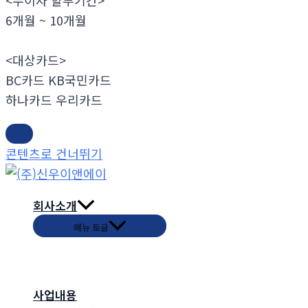
<무이자 할부기간>
6개월 ~ 10개월
<대상카드>
BC카드 KB국민카드
하나카드 우리카드
콘텐츠로 건너뛰기
회사소개
메뉴 토글
사업내용