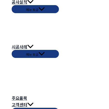
공사실적
메뉴 토글
시공사례
메뉴 토글
주요품목
고객센터