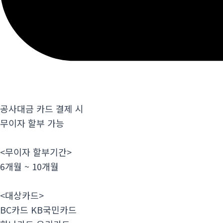
공사대금 카드 결제 시
무이자 할부 가능
<무이자 할부기간>
6개월 ~ 10개월
<대상카드>
BC카드 KB국민카드