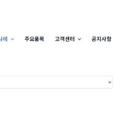
사례
주요품목
고객센터
공지사항