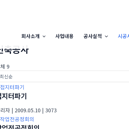
회사소개
사업내용
공사실적
시공
신축공사
체 9
접지터파기
관리자
| 2009.05.10
| 3073
작업전공정회의