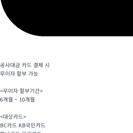
공사대금 카드 결제 시
무이자 할부 가능
<무이자 할부기간>
6개월 ~ 10개월
<대상카드>
BC카드 KB국민카드