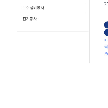
2
보수설비공사
전기공사
«
P