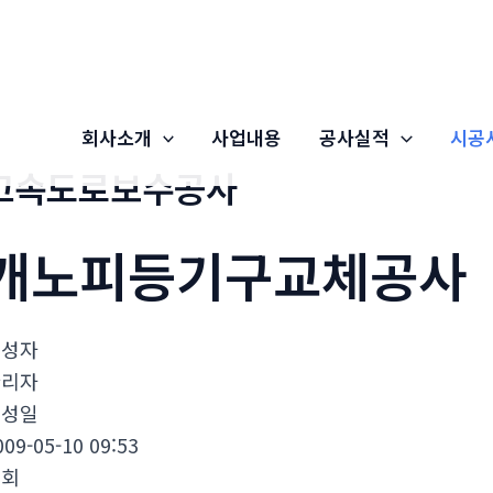
회사소개
사업내용
공사실적
시공
고속도로보수공사
캐노피등기구교체공사
작성자
관리자
작성일
009-05-10 09:53
조회