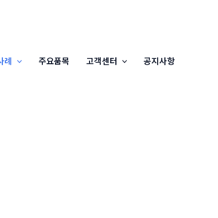
사례
주요품목
고객센터
공지사항